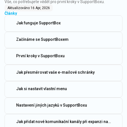
Vše, co potřebujete vědět pro první kroky v SupportBoxu.
Aktualizováno
16 Apr, 2026
Články
Jak funguje SupportBox
Začínáme se SupportBoxem
První kroky v SupportBoxu
Jak přesměrovat vaše e-mailové schránky
Jak si nastavit vlastní menu
Nastavení jiných jazyků v SupportBoxu
Jak přidat nové komunikační kanály při expanzi na