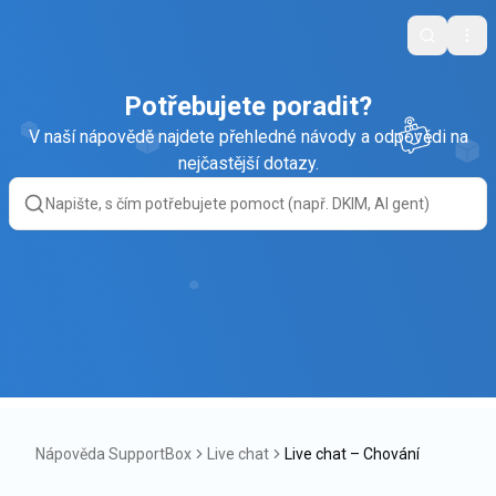
Search
Ope
Potřebujete poradit?
V naší nápovědě najdete přehledné návody a odpovědi na
nejčastější dotazy.
Nápověda SupportBox
Live chat
Live chat – Chování