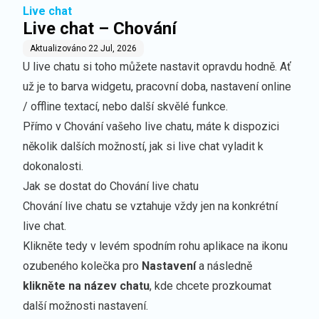
Live chat
Live chat – Chování
Aktualizováno
22 Jul, 2026
U live chatu si toho můžete nastavit opravdu hodně. Ať
už je to
barva widgetu
,
pracovní doba
, nastavení
online
/
offline textací
, nebo
další skvělé funkce
.
Přímo v Chování vašeho live chatu, máte k dispozici
několik dalších možností, jak si live chat vyladit k
dokonalosti.
Jak se dostat do Chování live chatu
Chování live chatu se vztahuje vždy jen na konkrétní
live chat.
Klikněte tedy v levém spodním rohu aplikace na ikonu
ozubeného kolečka pro
Nastavení
a následně
klikněte na název chatu
, kde chcete prozkoumat
další možnosti nastavení.