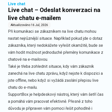
Live chat
Live chat – Odeslat konverzaci na
live chatu e-mailem
Aktualizováno
16 Jul, 2026
Při komunikaci se zákazníkem na live chatu mohou
nastat nejrůznější situace. Například pokud jde o dotaz
zákazníka, který nedokážete vyřešit okamžitě, bude se
vám hodit možnost jednoduché přeměny komunikace z
chatové na e-mailovou.
Také je třeba zohlednit situace, kdy vám zákazník
zanechá na live chatu zprávu, když nejste k dispozici a
jste offline, nebo když si vyžádá zaslání přepisu live
chatu do e-mailu.
SupportBox je helpdeskový nástroj, který vám šetří čas
a pomáhá vám pracovat efektivně. Přesně z toho
důvodu je připraven vám pomoci řešit pohodlně i