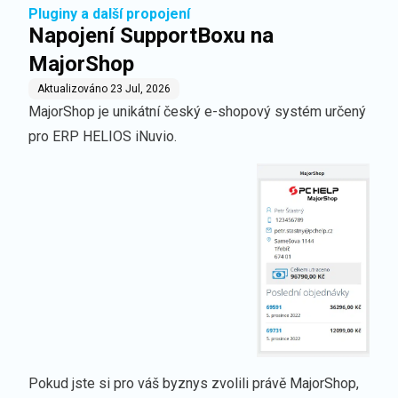
Pluginy a další propojení
Napojení SupportBoxu na
MajorShop
Aktualizováno
23 Jul, 2026
MajorShop je unikátní český e-shopový systém určený
pro ERP HELIOS iNuvio.
Pokud jste si pro váš byznys zvolili právě MajorShop,