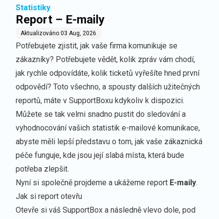
Statistiky
Report – E-maily
Aktualizováno
03 Aug, 2026
Potřebujete zjistit, jak vaše firma komunikuje se
zákazníky? Potřebujete vědět, kolik zpráv vám chodí,
jak rychle odpovídáte, kolik ticketů vyřešíte hned první
odpovědí? Toto všechno, a spousty dalších užitečných
reportů, máte v SupportBoxu kdykoliv k dispozici.
Můžete se tak velmi snadno pustit do sledování a
vyhodnocování vašich statistik e-mailové komunikace,
abyste měli lepší představu o tom, jak vaše zákaznická
péče funguje, kde jsou její slabá místa, která bude
potřeba zlepšit.
Nyní si společně projdeme a ukážeme report
E-maily
.
Jak si report otevřu
Otevře si váš SupportBox a následně vlevo dole, pod