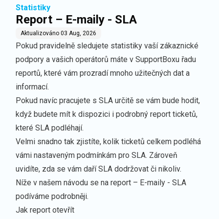
Statistiky
Report – E-maily - SLA
Aktualizováno
03 Aug, 2026
Pokud pravidelně sledujete statistiky vaší zákaznické
podpory a vašich operátorů máte v SupportBoxu řadu
reportů, které vám prozradí mnoho užitečných dat a
informací.
Pokud navíc pracujete s SLA určitě se vám bude hodit,
když budete mít k dispozici i podrobný report ticketů,
které SLA podléhají.
Velmi snadno tak zjistíte, kolik ticketů celkem podléhá
vámi nastaveným podmínkám pro SLA. Zároveň
uvidíte, zda se vám daří SLA dodržovat či nikoliv.
Níže v našem návodu se na report – E-maily - SLA
podíváme podrobněji.
Jak report otevřít