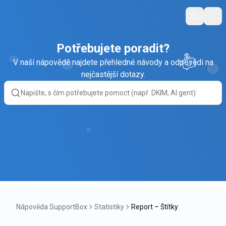
Search
Ope
Potřebujete poradit?
V naší nápovědě najdete přehledné návody a odpovědi na
nejčastější dotazy.
Nápověda SupportBox
Statistiky
Report – Štítky