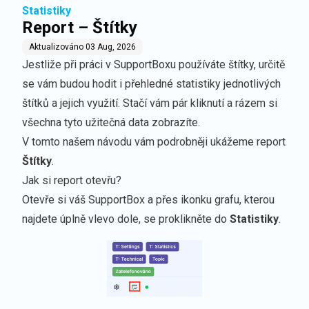
Statistiky
Report – Štítky
Aktualizováno
03 Aug, 2026
Jestliže při práci v SupportBoxu používáte
štítky
, určitě
se vám budou hodit i přehledné statistiky jednotlivých
štítků a jejich využití. Stačí vám pár kliknutí a rázem si
všechna tyto užitečná data zobrazíte.
V tomto našem návodu vám podrobněji ukážeme report
Štítky
.
Jak si report otevřu?
Otevře si váš SupportBox a přes ikonku grafu, kterou
najdete úplně vlevo dole, se proklikněte do
Statistiky
.