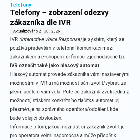
Telefony
Telefony – zobrazení odezvy
zákazníka dle IVR
Aktualizováno
21 Jul, 2026
IVR
(Interactive Voice Response)
je systém, který se
používá především v telefonní komunikaci mezi
zákazníkem a e-shopem, či firmou. Zjednodušeně lze
IVR označit také jako hlasový automat
.
Hlasový automat provede zákazníka vámi nastavenými
možnostmi v IVR a má možnost sám zvolit/vybrat, za
jakým účelem vám volá. Poté co zákazník zvolí jednu z
možností, stiskem konkrétního tlačítka, automat jej
přesměruje na správného operátora/oddělení, kde
bude volající obsloužen.
Informace o tom, jakou možnost si zákazník zvolil, je
pro operátora velmi nápomocná a může přispět k