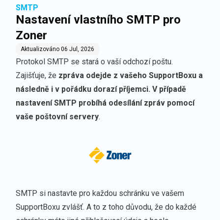
SMTP
Nastavení vlastního SMTP pro
Zoner
Aktualizováno
06 Jul, 2026
Protokol SMTP se stará o vaší odchozí poštu.
Zajišťuje, že
zpráva odejde z vašeho SupportBoxu a
následně i v pořádku dorazí příjemci. V případě
nastavení SMTP probíhá odesílání zpráv pomocí
vaše poštovní servery
.
SMTP si nastavte pro každou schránku ve vašem
SupportBoxu zvlášť. A to z toho důvodu, že do každé