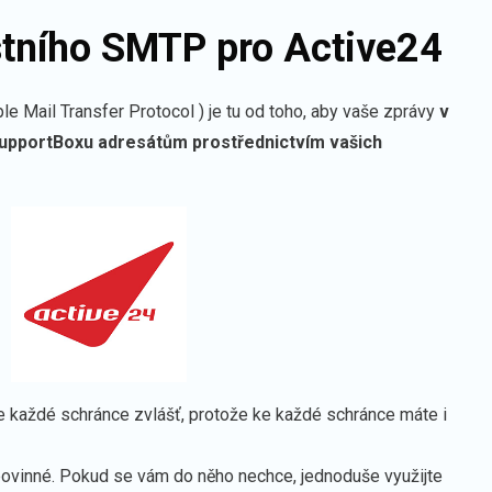
stního SMTP pro Active24
e Mail Transfer Protocol ) je tu od toho, aby vaše zprávy
v
upportBoxu adresátům prostřednictvím vašich
e každé schránce zvlášť, protože ke každé schránce máte i
ovinné. Pokud se vám do něho nechce, jednoduše využijte