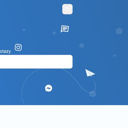
otazy.