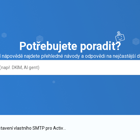
Potřebujete poradit?
í nápovědě najdete přehledné návody a odpovědi na nejčastější d
tavení vlastního SMTP pro Active2