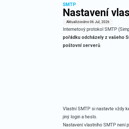
SMTP
Nastavení vla
Aktualizováno
06 Jul, 2026
Internetový protokol SMTP (Simpl
pořádku odcházely z vašeho S
poštovní serverů
.
Vlastní SMTP si nastavte vždy k
jiný login a heslo.
Nastavení vlastního SMTP není p