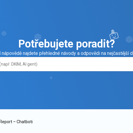
Potřebujete poradit?
í nápovědě najdete přehledné návody a odpovědi na nejčastější d
Report – Chatboti