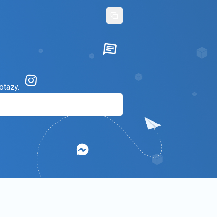
otazy.