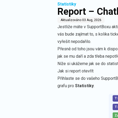
Statistiky
Report – Chat
Aktualizováno
03 Aug, 2026
Jestliže máte v SupportBoxu akt
vás bude zajímat to, s kolika tic
vyřešit nepodařilo.
Přesně od toho jsou vám k dispozi
jak se mu daří a zda třeba nepotř
Níže si ukážeme jak se do statis
Jak si report otevřít
Přihlaste se do vašeho SupportBo
grafu pro
Statistiky
.