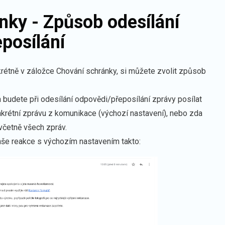
nky - Způsob odesílání
posílání
krétně v záložce Chování schránky, si můžete zvolit způsob
.
 budete při odesílání odpovědi/přeposílání zprávy posílat
nkrétní zprávu z komunikace (výchozí nastavení), nebo zda
 včetně všech zpráv.
aše reakce s výchozím nastavením takto: