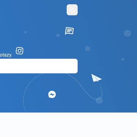
otazy.