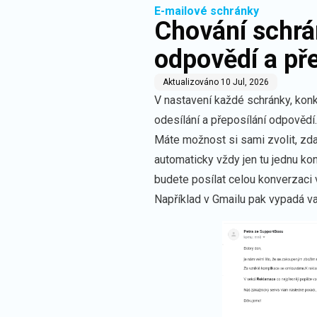
E-mailové schránky
Chování schrá
odpovědí a pře
Aktualizováno
10 Jul, 2026
V nastavení každé schránky, kon
odesílání a přeposílání odpovědí
Máte možnost si sami zvolit, zda
automaticky vždy jen tu jednu ko
budete posílat celou konverzaci
Například v Gmailu pak vypadá v