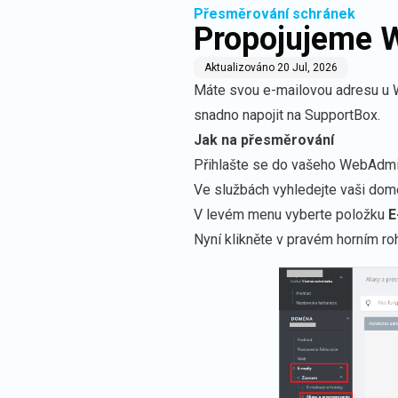
Přesměrování schránek
Propojujeme 
Aktualizováno
20 Jul, 2026
Máte svou e-mailovou adresu u
snadno napojit na SupportBox.
Jak na přesměrování
Přihlašte se do vašeho WebAdm
Ve službách vyhledejte vaši domén
V levém menu vyberte položku
E
Nyní klikněte v pravém horním ro