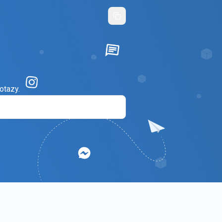
otazy.