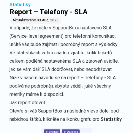
Statistiky
Report – Telefony - SLA
Aktualizováno
03 Aug, 2026
V případě, že máte v SupportBoxu nastaveno
SLA
(Service-level agreement) pro telefonní komunikaci,
určitě vás bude zajímat i podrobný report s výsledky.
Ve statistikách velmi snadno zjistíte, kolik ticketů
celkem podléhá nastavenému SLA a zároveň uvidíte,
jak se vám daří SLA dodržovat, nebo nedodržovat.
Níže v našem návodu se na report – Telefony - SLA
podíváme podrobněji, abyste věděli, jaké všechny
metriky máme k dispozici.
Jak report otevřít
Otevře si váš SupportBox a následně vlevo dole, pod
nabídnou štítků, klikněte na ikonku grafu pro
Statistiky
.