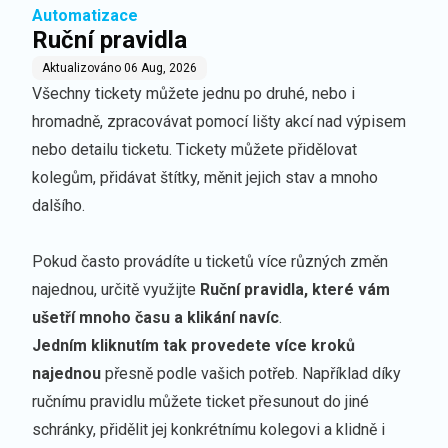
Automatizace
Ruční pravidla
Aktualizováno
06 Aug, 2026
Všechny tickety můžete jednu po druhé, nebo i
hromadně, zpracovávat pomocí lišty akcí nad výpisem
nebo detailu ticketu. Tickety můžete přidělovat
kolegům, přidávat štítky, měnit jejich stav a mnoho
dalšího.
Pokud často provádíte u ticketů více různých změn
najednou, určitě využijte
Ruční pravidla, které vám
ušetří mnoho času a klikání navíc
.
Jedním kliknutím tak provedete více kroků
najednou
přesně podle vašich potřeb. Například díky
ručnímu pravidlu můžete ticket přesunout do jiné
schránky, přidělit jej konkrétnímu kolegovi a klidně i