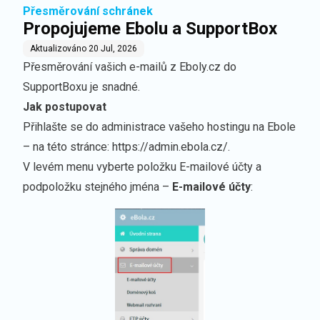
Přesměrování schránek
Propojujeme Ebolu a SupportBox
Aktualizováno
20 Jul, 2026
Přesměrování vašich e-mailů z
Eboly.cz
do
SupportBoxu je snadné.
Jak postupovat
Přihlašte se do administrace vašeho hostingu na Ebole
– na této stránce:
https://admin.ebola.cz/
.
V levém menu vyberte položku E-mailové účty a
podpoložku stejného jména –
E-mailové účty
: