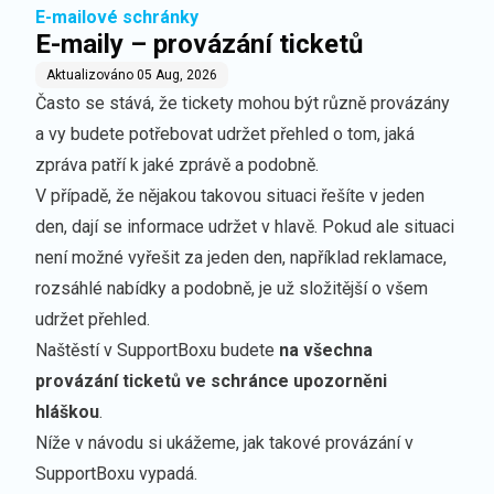
E-mailové schránky
E-maily – provázání ticketů
Aktualizováno
05 Aug, 2026
Často se stává, že tickety mohou být různě provázány
a vy budete potřebovat udržet přehled o tom, jaká
zpráva patří k jaké zprávě a podobně.
V případě, že nějakou takovou situaci řešíte v jeden
den, dají se informace udržet v hlavě. Pokud ale situaci
není možné vyřešit za jeden den, například reklamace,
rozsáhlé nabídky a podobně, je už složitější o všem
udržet přehled.
Naštěstí v SupportBoxu budete
na všechna
provázání ticketů ve schránce upozorněni
hláškou
.
Níže v návodu si ukážeme, jak takové provázání v
SupportBoxu vypadá.