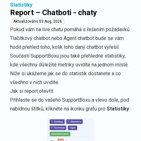
Statistiky
Report – Chatboti - chaty
Aktualizováno
03 Aug, 2026
Pokud vám na live chatu pomáhá s řešením požadavků
Tlačítkový chatbot
nebo
Agent chatbot
bude se vám
hodit přehled toho, kolik toho daný chatbot vyřešil.
Součástí SupportBoxu jsou také přehledné statistiky,
kde všechny důležité metriky uvidíte na jednom místě.
Níže si ukážeme jak se do statistik dostanete a co
všechno v nich uvidíte.
Jak si report otevřít
Přihlaste se do vašeho SupportBoxu a vlevo dole, pod
nabídnou štítků, klikněte na ikonku grafu pro
Statistiky
.